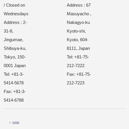
/ Closed on
Address : 67
Wednesdays
Masuyacho ,
Address : 2-
Nakagyo-ku
31-8,
Kyoto-shi,
Jingumae,
Kyoto, 604-
Shibuya-ku,
8111, Japan
Tokyo, 150-
Tel: +81-75-
0001 Japan
212-7222
Tel: +81-3-
Fax: +81-75-
5414-5678
212-7223
Fax: +81-3-
5414-6788
HOME