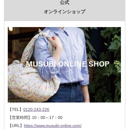
公式
オンラインショップ
【TEL】
0120-243-226
【営業時間】10：00～17：00
【URL】
https://www.musubi-online.com/