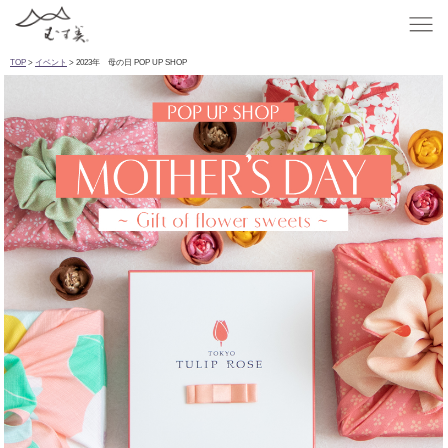
TOP
>
イベント
> 2023年 母の日 POP UP SHOP