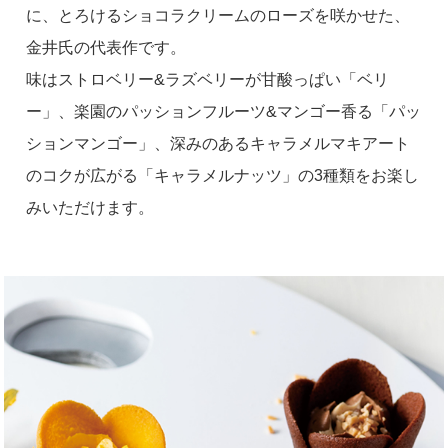
に、とろけるショコラクリームのローズを咲かせた、
金井氏の代表作です。
味は
ストロベリー&ラズベリーが甘酸っぱい「ベリ
ー」
、
楽園のパッションフルーツ&マンゴー香る「パッ
ションマンゴー」
、
深みのあるキャラメルマキアート
のコクが広がる「キャラメルナッツ」
の3種類をお楽し
みいただけます。