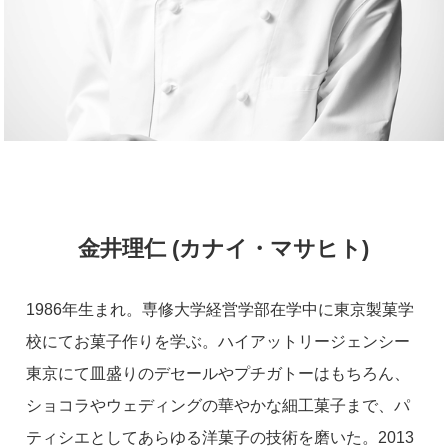
金井理仁 (カナイ・マサヒト)
1986年生まれ。専修大学経営学部在学中に東京製菓学
校にてお菓子作りを学ぶ。ハイアットリージェンシー
東京にて皿盛りのデセールやプチガトーはもちろん、
ショコラやウェディングの華やかな細工菓子まで、パ
ティシエとしてあらゆる洋菓子の技術を磨いた。2013