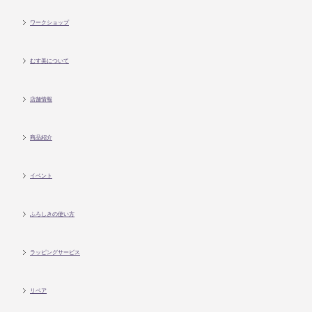
ワークショップ
むす美について
店舗情報
商品紹介
イベント
ふろしきの使い方
ラッピングサービス
リペア