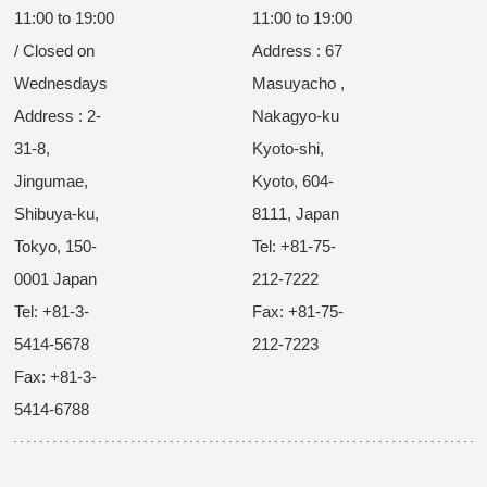
11:00 to 19:00
11:00 to 19:00
/ Closed on
Address : 67
Wednesdays
Masuyacho ,
Address : 2-
Nakagyo-ku
31-8,
Kyoto-shi,
Jingumae,
Kyoto, 604-
Shibuya-ku,
8111, Japan
Tokyo, 150-
Tel: +81-75-
0001 Japan
212-7222
Tel: +81-3-
Fax: +81-75-
5414-5678
212-7223
Fax: +81-3-
5414-6788