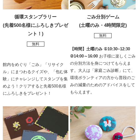
循環スタンプラリー
ごみ分別ゲーム
(先着500名様にふろしきプレゼ
(土曜のみ・4時間限定)
ント！)
無料
無料
【時間】土曜のみ ①10:30~12:30
②14:00～16:00
お子様に楽しくごみ
の分別方法を身につけてもらえま
館内をめぐり「ごみ」「リサイク
す。大人は「家庭ごみ診断」にて、
ル」にまつわるクイズや、「包む体
環境ボランティアの方から普段のご
験」にチャレンジしてスタンプを集
みの減量のためのアドバイスをして
めよう！クリアすると先着500名様
もらえます。
にふろしきをプレゼント！