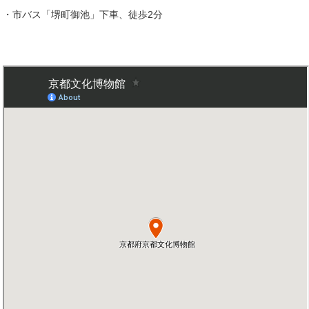
・市バス「堺町御池」下車、徒歩2分