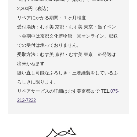
2,200円（税込）
リペアにかかる期間：１ヶ月程度
受付場所：むす美 京都・むす美 東京・当イベン
ト会期中は京都文化博物館 ※オンライン、郵送
での受付は承っておりません。
受取方法：むす美 京都・むす美 東京 ※発送は
出来かねます
縫い直し可能なふろしき：三巻縫製をしているふ
ろしきに限ります。
リペアサービスの詳細はむす美京都まで TEL.
075-
212-7222