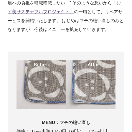
境への負担を軽減軽減したい―” そのような想いから
「む
す美サステナブルプロジェクト」
の一環として、リペアサ
ービスを開始いたします。 はじめはフチの縫い直しのみと
なりますが、今後はメニューを拡充していきます。
MENU：フチの縫い直し
価格：105㎝未満 1,650円（税込）、105㎝以上