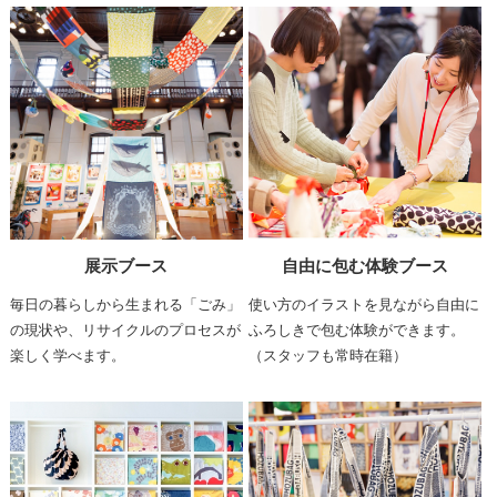
展示ブース
自由に包む体験ブース
毎日の暮らしから生まれる「ごみ」
使い方のイラストを見ながら自由に
の現状や、リサイクルのプロセスが
ふろしきで包む体験ができます。
楽しく学べます。
（スタッフも常時在籍）