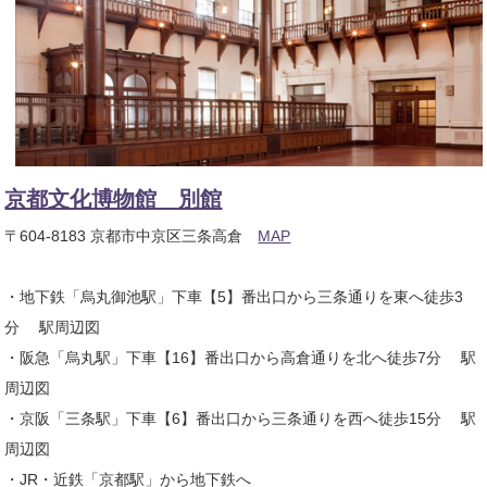
京都文化博物館 別館
〒604-8183 京都市中京区三条高倉
MAP
・地下鉄「烏丸御池駅」下車【5】番出口から三条通りを東へ徒歩3
分 駅周辺図
・阪急「烏丸駅」下車【16】番出口から高倉通りを北へ徒歩7分 駅
周辺図
・京阪「三条駅」下車【6】番出口から三条通りを西へ徒歩15分 駅
周辺図
・JR・近鉄「京都駅」から地下鉄へ