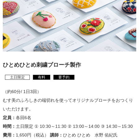
ひとめひとめ刺繍ブローチ製作
土日限定
有料
要予約
（約60分/ 1日3回）
むす美のふろしきの端切れを使ってオリジナルブローチをおつくり
いただけます。
定員：
各回6名
時間：
土日限定 ① 10:30～11:30 ② 13:00～14:00 ③ 14:30～15:30
費用：
1,650円（税込）
講師：
ひとめ ひとめ 水野 佑紀氏