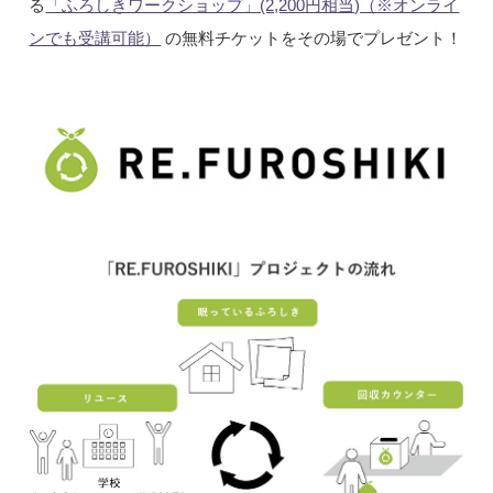
る
「ふろしきワークショップ」(2,200円相当)（※オンライ
ンでも受講可能）
の無料チケットをその場でプレゼント！