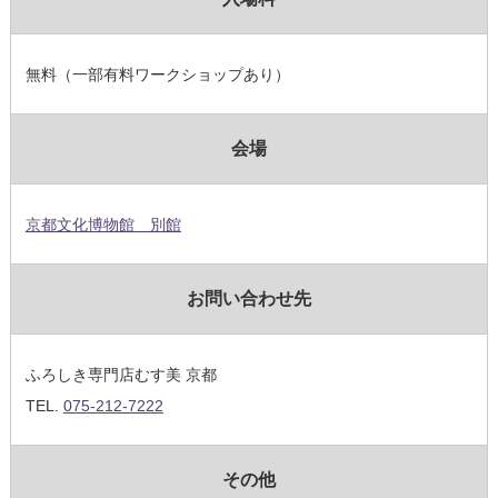
無料（一部有料ワークショップあり）
会場
京都文化博物館 別館
お問い合わせ先
ふろしき専門店むす美 京都
TEL.
075-212-7222
その他