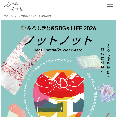
TOP
>
イベント
> 2026年4月「ふろしき SDGs LIFE」