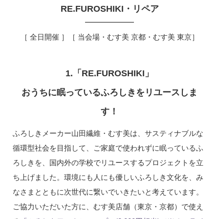
RE.FUROSHIKI・リペア
［ 全日開催 ］［ 当会場・
むす美 京都・むす美 東京
］
1.「RE.FUROSHIKI」
おうちに眠っているふろしきをリユースしま
す！
ふろしきメーカー山田繊維・むす美は、サスティナブルな
循環型社会を目指して、ご家庭で使われずに眠っているふ
ろしきを、国内外の学校でリユースするプロジェクトを立
ち上げました。環境にも人にも優しいふろしき文化を、み
なさまとともに次世代に繋いでいきたいと考えています。
ご協力いただいた方に、むす美店舗（東京・京都）で使え