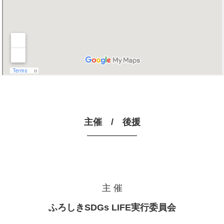
主催 / 後援
主 催
ふろしきSDGs LIFE実行委員会