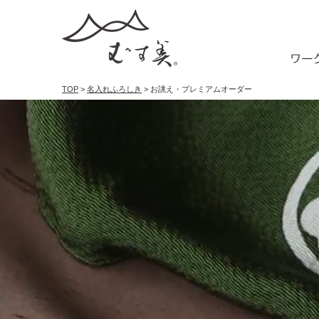
TOP
>
名入れふろしき
> お誂え・プレミアムオーダー