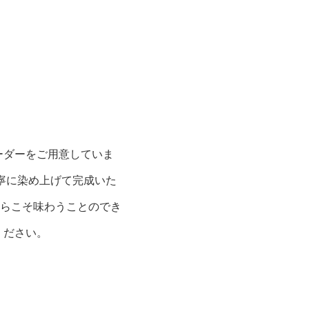
ーダーをご用意していま
寧に染め上げて完成いた
らこそ味わうことのでき
ください。