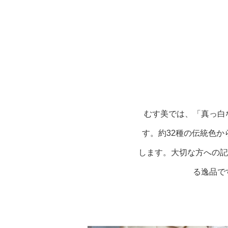
むす美では、「真っ白
す。約32種の伝統色
します。大切な方への記
る逸品で