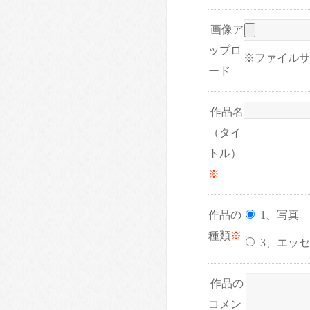
画像ア
ップロ
※ファイルサイ
ード
作品名
（タイ
トル）
※
作品の
1
種類
※
3、エッ
作品の
コメン