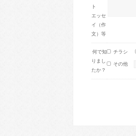
ト
エッセ
イ（作
文）等
何で知
チラシ
りまし
その他
たか？