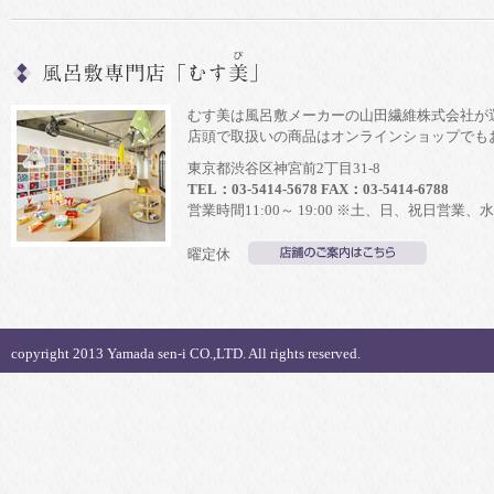
むす美は風呂敷メーカーの山田繊維株式会社が
店頭で取扱いの商品はオンラインショップでも
東京都渋谷区神宮前2丁目31-8
TEL：03-5414-5678 FAX：03-5414-6788
営業時間11:00～ 19:00 ※土、日、祝日営業、水
曜定休
copyright 2013 Yamada sen-i CO.,LTD. All rights reserved.