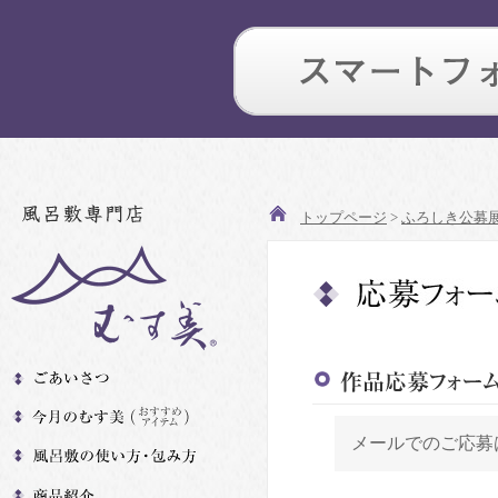
トップページ
>
ふろしき公募
メールでのご応