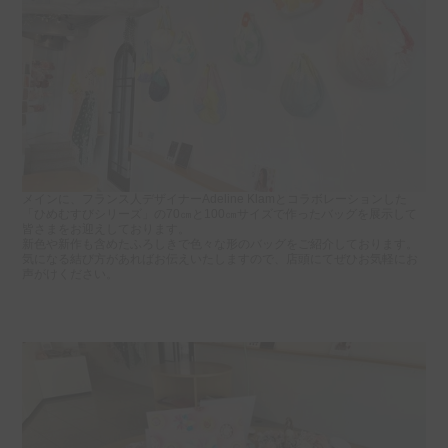
メインに、フランス人デザイナーAdeline Klamとコラボレーションした
「ひめむすびシリーズ」の70㎝と100㎝サイズで作ったバッグを展示して
皆さまをお迎えしております。
新色や新作も含めたふろしきで色々な形のバッグをご紹介しております。
気になる結び方があればお伝えいたしますので、店頭にてぜひお気軽にお
声がけください。