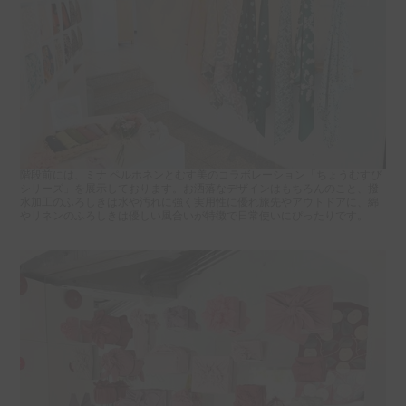
階段前には、ミナ ペルホネンとむす美のコラボレーション「ちょうむすび
シリーズ」を展示しております。お洒落なデザインはもちろんのこと、撥
水加工のふろしきは水や汚れに強く実用性に優れ旅先やアウトドアに、綿
やリネンのふろしきは優しい風合いが特徴で日常使いにぴったりです。