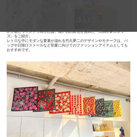
レジ前とウィンドウ周りには、淡い色の新色を含めた「二四巾夢二シリー
ズ」をご紹介。
レトロな中にモダンな要素が溢れる竹久夢二のデザインやモチーフは、バ
ッグや日除けストールなど初夏に向けてのファッションアイテムとしても
おすすめです。