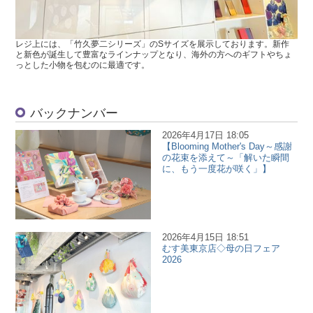
レジ上には、「竹久夢二シリーズ」のSサイズを展示しております。新作
と新色が誕生して豊富なラインナップとなり、海外の方へのギフトやちょ
っとした小物を包むのに最適です。
バックナンバー
2026年4月17日 18:05
【Blooming Mother's Day～感謝
の花束を添えて～「解いた瞬間
に、もう一度花が咲く」】
2026年4月15日 18:51
むす美東京店◇母の日フェア
2026