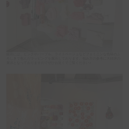
鏡前には、ピンクやパープル、ライトベージュなどフェミニンな色味のふ
ろしきで包んだラッピングを展示しております。包み方の参考に大好評の
展示となっておりますのでぜひお近くでご覧ください♪