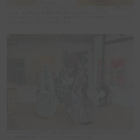
ミナ ペルホネンとむす美のコラボレーション「ちょうむすび」の撥水ふろ
しきは、お洒落さと実用性を兼ね備えた人気のシリーズです。
タウンユースとしてはもちろん、旅先やアウトドアで素敵な思い出をふろ
しきにつめ込んでみてはいかがですか。
ミナ ペルホネンの中でも人気の蝶のモチーフの大きなサイズのふろしき
は、3色展開で他にネイビーとグリーンがあります。