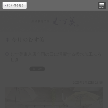
むす美東京店◇雨の日に活躍する撥水加工ふろ
しき
2026年5月22日 17:56