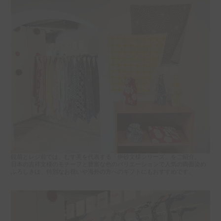
鏡前とレジ前では、むす美を代表する「伊砂文様シリーズ」をご紹介。
日本の吉祥文様のモチーフと豊富な色のバリエーションで人気の両面染め
ふろしきは、特別なお祝いや海外の方へのギフトにもおすすめです。