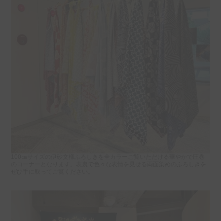
100㎝サイズの伊砂文様ふろしきを全カラーご覧いただける華やかで圧巻
のコーナーとなります。表裏で色々な表情を見せる両面染めのふろしきを
ぜひ手に取ってご覧ください。