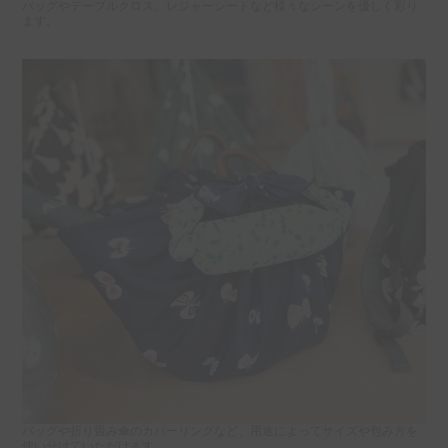
バッグやテーブルクロス、レジャーシートなど様々なシーンを優しく彩り
ます。
バッグや折り畳み傘のカバーリングなど、用途によってサイズや包み方を
使い分けていただけます。