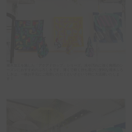
撥水加工を施した「アクアドロップ」シリーズ。水や汚れに強く梅雨のシ
ーズンにおすすめのふろしきです。薄くて軽く持ち運びに便利な撥水ふろ
しきは、一枚お手元にご用意いただくといざという時に大活躍いたしま
す！