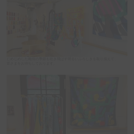
じめじめした梅雨の季節も吹き飛ばす明るいふろしきを取り揃えて、
皆さまをお待ちしております。