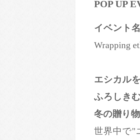
POP UP 
イベント
Wrapping et
エシカル
ふろしき
冬の贈り物
世界中で"