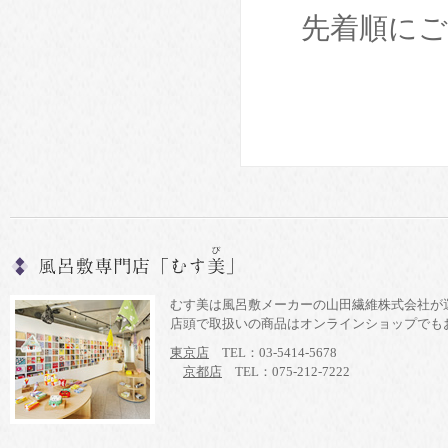
先着順に
むす美は風呂敷メーカーの山田繊維株式会社が
店頭で取扱いの商品はオンラインショップでも
東京店
TEL：03-5414-5678
京都店
TEL：075-212-7222