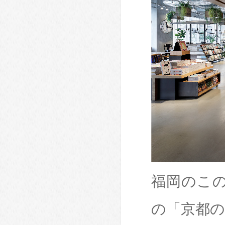
福岡のこ
の「京都