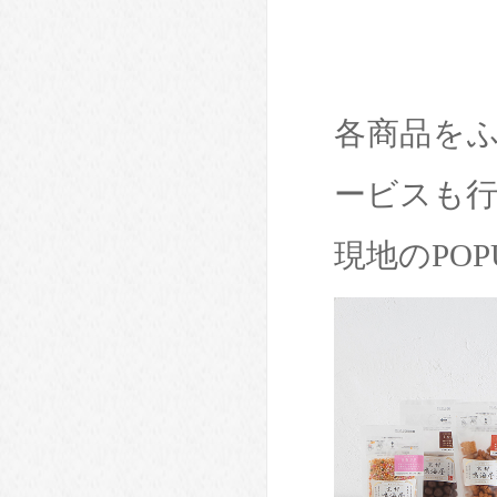
各商品を
ービスも
現地のPO