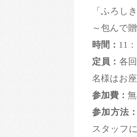
「ふろし
～包んで
時間：
11：
定員：
各回
名様はお
参加費：
無
参加方法
スタッフ