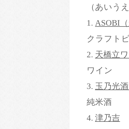
（あいう
1.
ASOB
クラフト
2.
天橋立ワ
ワイン
3.
玉乃光酒
純米酒
4.
津乃吉