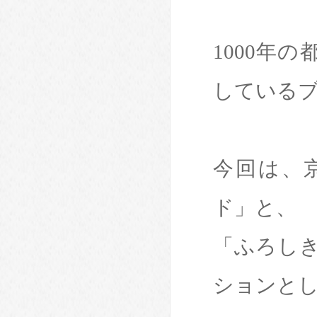
1000年
している
今回は、
ド」と、
「ふろし
ションと