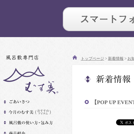
トップページ
>
新着情報
>
お
【POP UP E