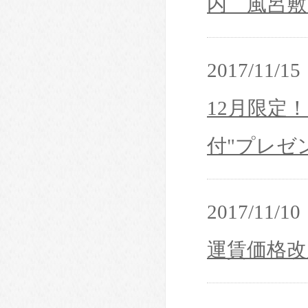
内 風呂敷
2017/11/15
12月限定
付"プレゼ
2017/11/10
運賃価格改