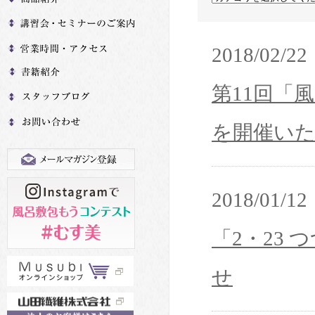
2018/02/22
第11回「
を開催い
2018/01/12
「2・23
せ