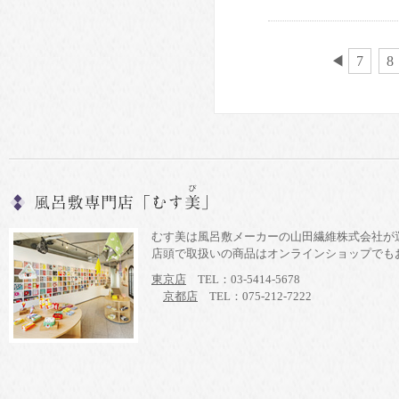
◀
7
8
むす美は風呂敷メーカーの山田繊維株式会社が
店頭で取扱いの商品はオンラインショップでも
東京店
TEL：03-5414-5678
京都店
TEL：075-212-7222