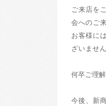
ご来店を
会へのご
お客様に
ざいませ
何卒ご理
今後、新商