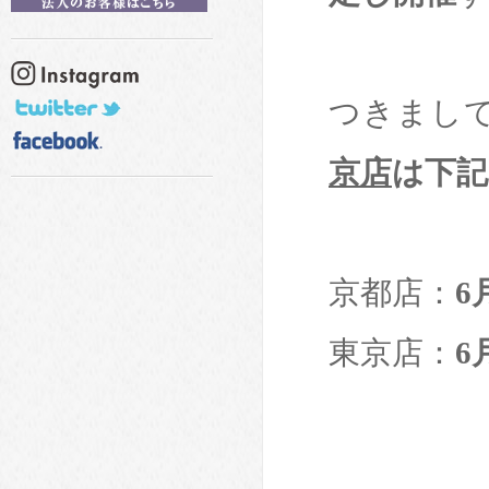
つきまし
京店
は下記
京都店：
6
東京店：
6