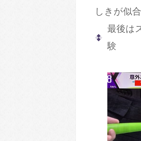
しきが似
最後は
験