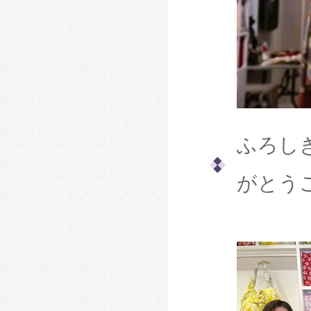
ふろし
がとう