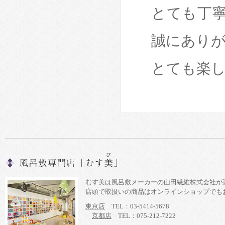
とても丁
誠にあり
とても楽
むす美は風呂敷メーカーの山田繊維株式会社が
店頭で取扱いの商品はオンラインショップでも
東京店
TEL：03-5414-5678
京都店
TEL：075-212-7222