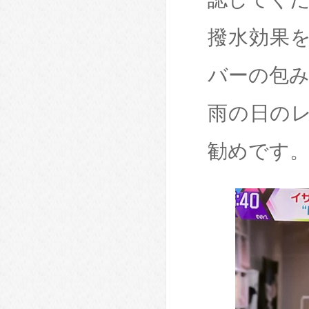
撥水効果
バーの包
雨の日の
勧めです