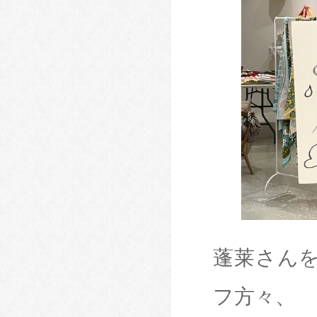
蓬莱さん
フ方々、