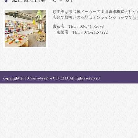
むす美は風呂敷メーカーの山田繊維株式会社が
店頭で取扱いの商品はオンラインショップでも
東京店
TEL：03-5414-5678
京都店
TEL：075-212-7222
copyright 2013 Yamada sen-i CO.,LTD. All rights reserved.