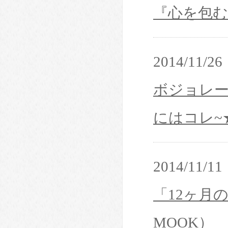
『心を包む
2014/11/26
ボジョレ
にはコレ~
2014/11/11
「12ヶ月
MOOK）