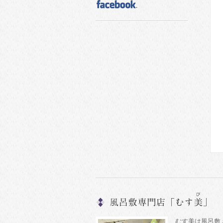
むす美は風呂敷