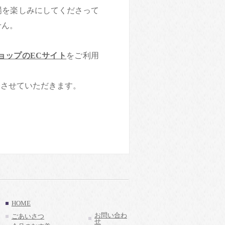
場を楽しみにしてくださって
せん。
。
ョップのECサイト
をご利用
介させていただきます。
HOME
お問い合わ
ごあいさつ
せ