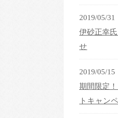
2019/05/31
伊砂正幸氏
せ
2019/05/15
期間限定
トキャン