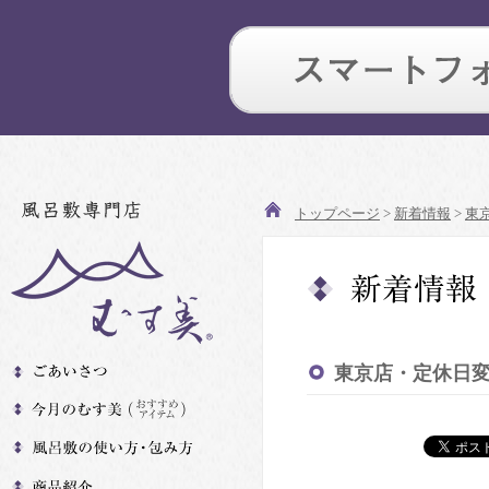
トップページ
>
新着情報
>
東
東京店・定休日