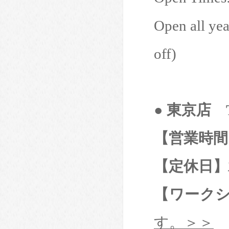
Open all yea
off)
● 東京店 T
【営業時間
【定休日】
【ワーク
す。＞＞