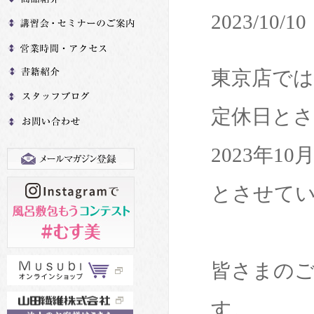
2023/10/10
東京店では
定休日と
2023年1
とさせて
皆さまの
す。