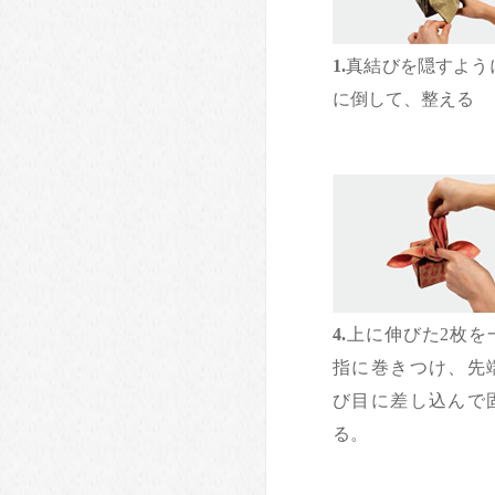
1.
真結びを隠すよう
に倒して、整える
4.
上に伸びた2枚を
指に巻きつけ、先
び目に差し込んで
る。