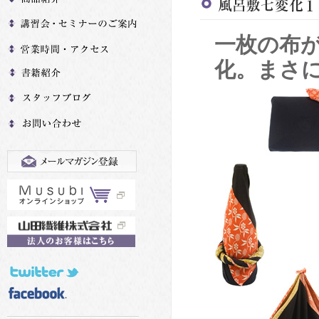
一枚の布
化。まさ