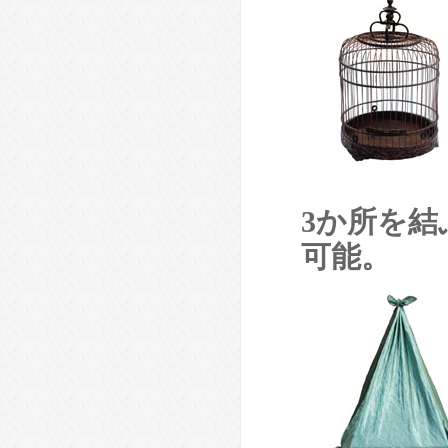
3か所を
可能。