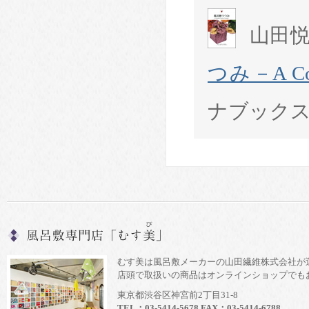
山田悦
つみ－A Comp
ナブックス
むす美は風呂敷メーカーの山田繊維株式会社が
店頭で取扱いの商品はオンラインショップでも
東京都渋谷区神宮前2丁目31-8
TEL：03-5414-5678 FAX：03-5414-6788