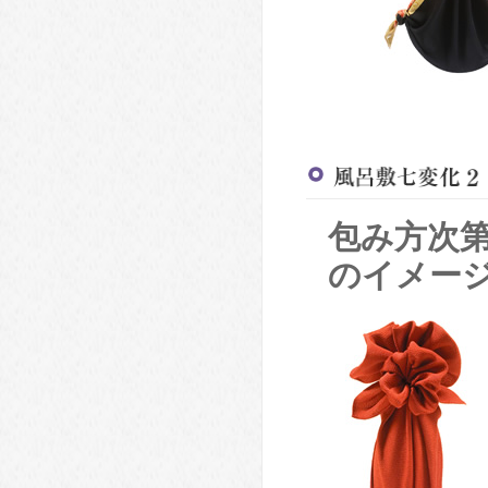
包み方次
のイメー