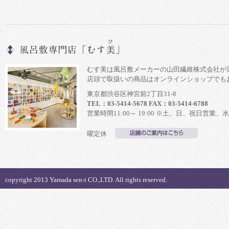
むす美は風呂敷メーカーの山田繊維株式会社が
店頭で取扱いの商品はオンラインショップでも
東京都渋谷区神宮前2丁目31-8
TEL：03-5414-5678 FAX：03-5414-6788
営業時間11:00～ 19:00 ※土、日、祝日営業、水
曜定休
copyright 2013 Yamada sen-i CO.,LTD. All rights reserved.