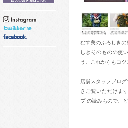
むす美のふろしきの
しきそのものの使
う、これからもコツ
店舗スタッフブログ
きご覧いただけま
プ
の
読みもの
で、ど