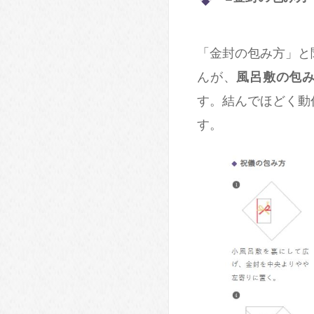
「金封の包み方」と
んが、
風呂敷の包
す。結んでほどく動
す。