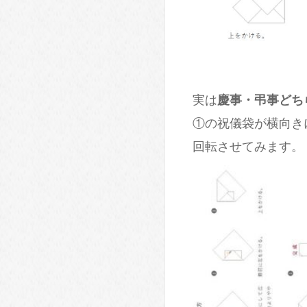
実は
慶事・弔事どち
①の祝儀袋が横向き
回転させてみます。