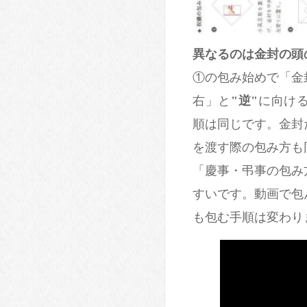
異なるのは金封の頭
①の包み始めで「金
右」と
"逆"
に向け
順は同じです。金封
を渡す際の包み方も
「慶事・弔事の包み
すいです。動画で包
も包む手順は変わり