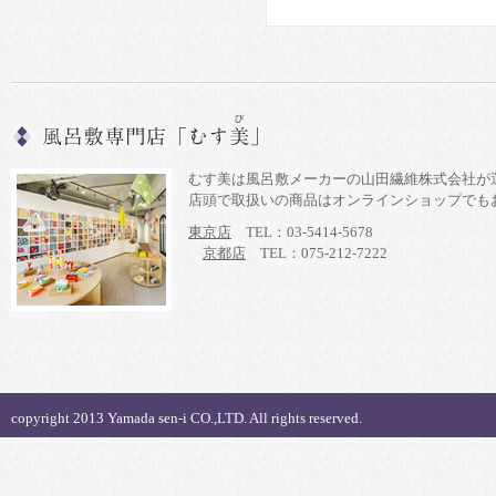
むす美は風呂敷メーカーの山田繊維株式会社が
店頭で取扱いの商品はオンラインショップでも
東京店
TEL：03-5414-5678
京都店
TEL：075-212-7222
copyright 2013 Yamada sen-i CO.,LTD. All rights reserved.