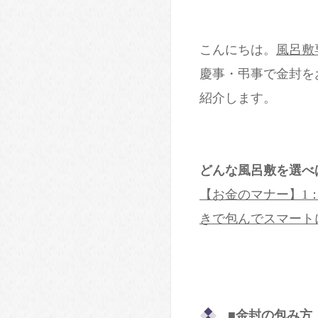
こんにちは。
風呂敷
慶事・弔事で金封を
紹介します。
どんな風呂敷を選べ
【お金のマナー】1
きで包んでスマート
■金封の包み方