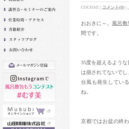
COCHAE
|
コメント(0)
|
おおきに～。
風呂敷
間です。
35度を超えるよう
は崩されてないでし
台風も発生してい
ね。
京都ではお盆の終