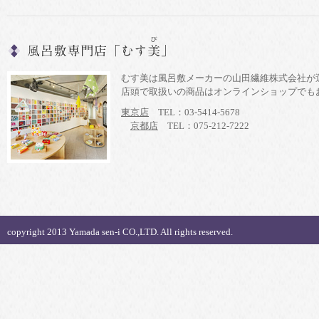
むす美は風呂敷メーカーの山田繊維株式会社が
店頭で取扱いの商品はオンラインショップでも
東京店
TEL：03-5414-5678
京都店
TEL：075-212-7222
copyright 2013 Yamada sen-i CO.,LTD. All rights reserved.