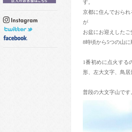
す。
京都に住んでおられ
が
お盆にお迎えしたご
8時頃から5つの山
1番初めに点火する
形、左大文字、鳥居
普段の大文字山です