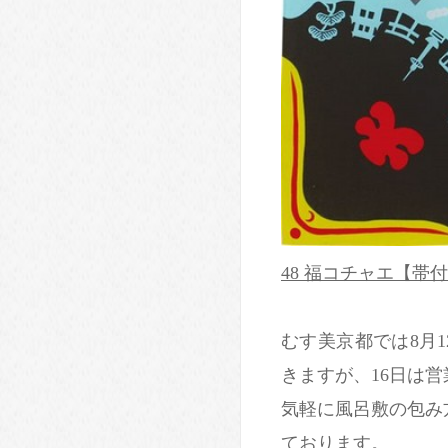
48 福コチャエ【帯
むす美京都では8月1
きますが、16日は
気軽に風呂敷の包み
ております。