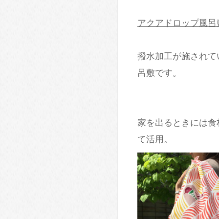
アクアドロップ風呂敷シリ
撥水加工が施されて
呂敷です。
家を出るときには食
て活用。