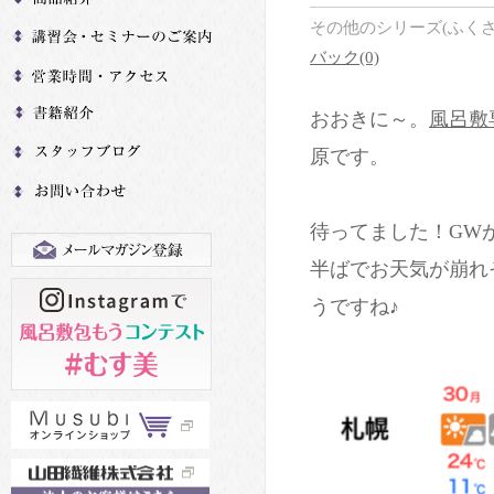
その他のシリーズ(ふく
バック(0)
おおきに～。
風呂敷
原です。
待ってました！GW
半ばでお天気が崩れ
うですね♪