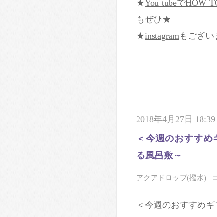
★
You tubeでHO
もぜひ★
★
instagram
もござい
2018年4月27日 18:39
＜今週のおすすめ
る風呂敷～
アクアドロップ(撥水)
|
＜今週のおすすめギ