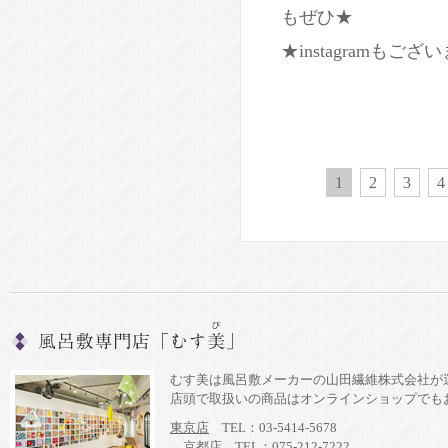
もぜひ★
★instagramもござ
1
2
3
4
むす美は風呂敷メーカーの山田繊維株式会社が
店頭で取扱いの商品はオンラインショップでも
東京店
TEL：03-5414-5678
京都店
TEL：075-212-7222