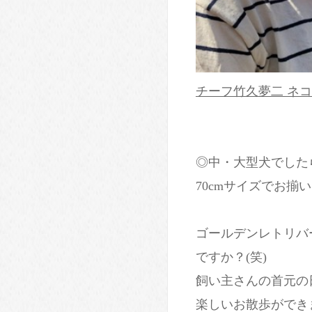
チーフ竹久夢二 ネコ 
◎中・大型犬でした
70cmサイズでお揃いに(
ゴールデンレトリバ
ですか？(笑)
飼い主さんの首元の
楽しいお散歩ができ