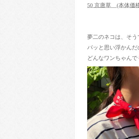
50 京唐草 (本体価格:
夢二のネコは、そう
パッと思い浮かんだ
どんなワンちゃんで