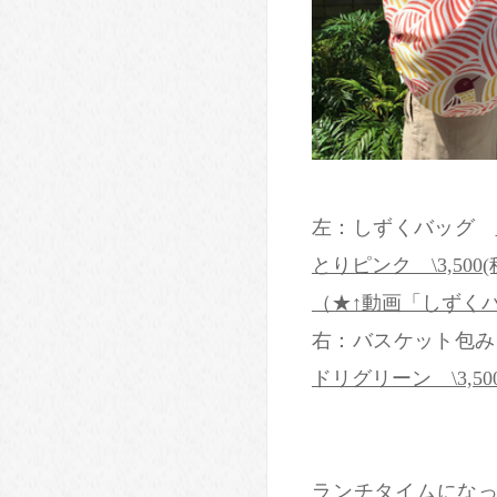
左：しずくバッグ
とりピンク \3,500(
（★↑動画「しずく
右：バスケット包
ドリグリーン \3,50
ランチタイムにな