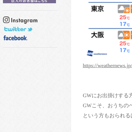
https://weathernews.jp
GWにお出掛けする
GWこそ、おうちの
という方もおられるはず