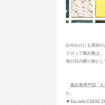
お出かけにも普段の
ドロップ風呂敷は、
母の日の贈り物とし
風呂敷専門店「む
た。
★
You tubeでHO