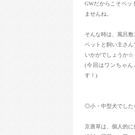
GWだからこそペッ
ませんね。
そんな時は、風呂敷
ペットと飼い主さん
いかがでしょうか☆
(今回はワンちゃ
す！)
◎小・中型犬でした
京唐草は、個人的に