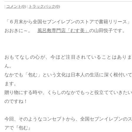
|
コメント(0)
|
トラックバック(0)
「６月末から全国セブンイレブンのストアで書籍リリース」
おおきに～。
風呂敷専門店「むす美」
の山田悦子です。
おもてなしの心が、今ほど注目されていることはありま
ん。
なかでも「包む」という文化は日本人の生活に深く根付い
ます。
贈り物にする時や、くらしのなかでもっと役立てていきた
のですね！
今回、そのようなコンセプトから、全国セブンイレブンの
アで『包む』