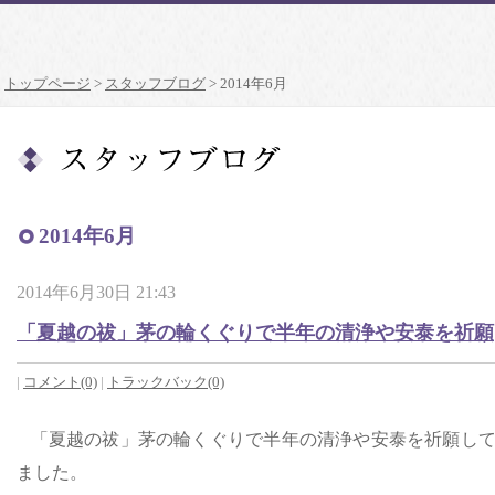
トップページ
>
スタッフブログ
> 2014年6月
2014年6月
2014年6月30日 21:43
「夏越の祓」茅の輪くぐりで半年の清浄や安泰を祈願
|
コメント(0)
|
トラックバック(0)
「夏越の祓」茅の輪くぐりで半年の清浄や安泰を祈願し
ました。