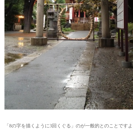
「8の字を描くように3回くぐる」のが一般的とのことですよ