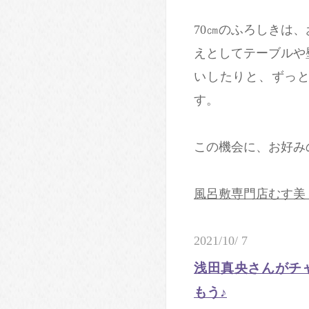
70㎝のふろしきは
えとしてテーブルや
いしたりと、ずっ
す。
この機会に、お好み
風呂敷専門店むす美
2021/10/ 7
浅田真央さんがチ
もう♪