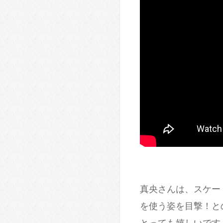
真央さんは、スケー
を使う姿を目撃！と
とっても嬉しいです