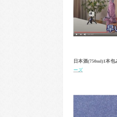
日本酒(750ml)1本包
ーズ