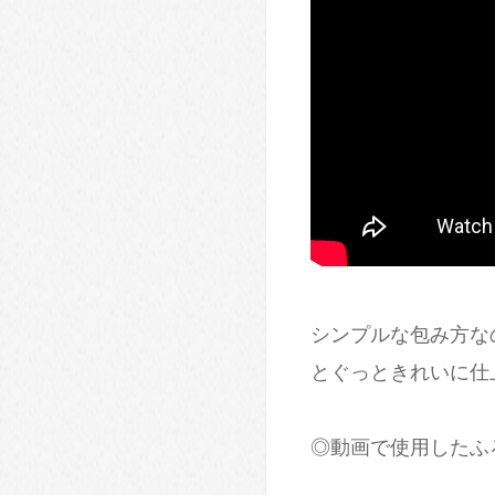
シンプルな包み方な
とぐっときれいに仕
◎動画で使用したふ