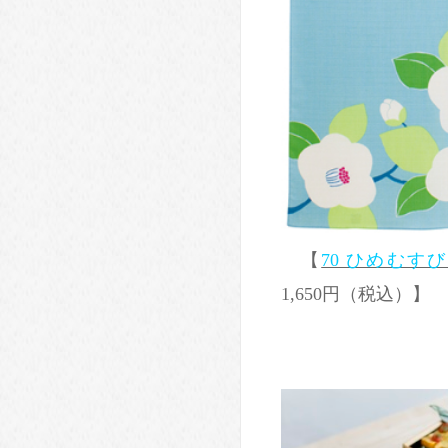
【
70 ひめむすび 
1,650円（税込）】