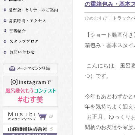
の重箱包み・基本ス
ひめむすび
|
|
トラックバッ
【ショート動画付き
箱包み・基本スタイル
こんにちは。
風呂
つ）です。
今年もあとわずかと
年を気持ちよく迎え
お正月、ゆっくり
間柄のお友達や家族