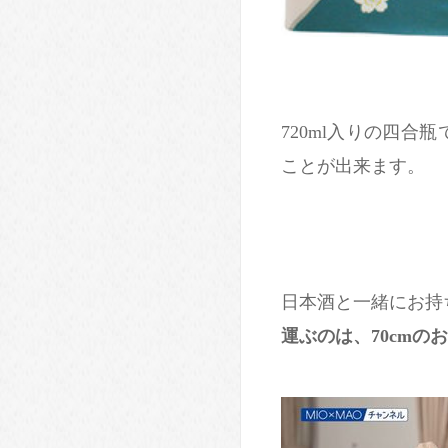
720ml入りの四合
ことが出来ます。
日本酒と一緒にお持
運ぶのは、70cmの