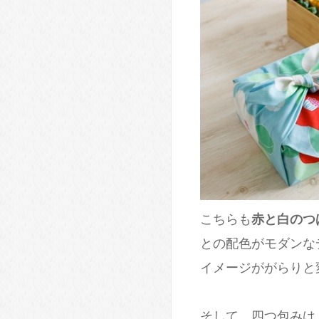
こちらも
赤と白のつ
との配色がモダンな
イメージががらりと
そして、四つ包みは