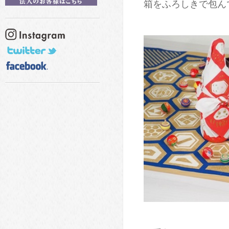
箱をふろしきで包ん