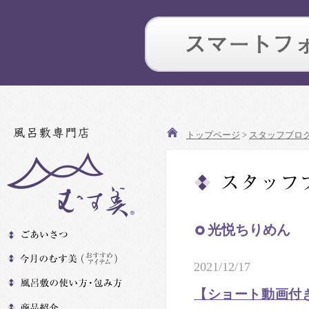
トップページ
>
スタッフブロ
光悦ちりめん
2021/12/17
【ショート動画付