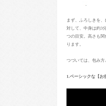
まず、ふろしきを、
対して、中身は約3
つの目安。高さも関
ります。
つづいては、包み方
1.
ベーシックな【お