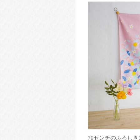
70センチのふろし