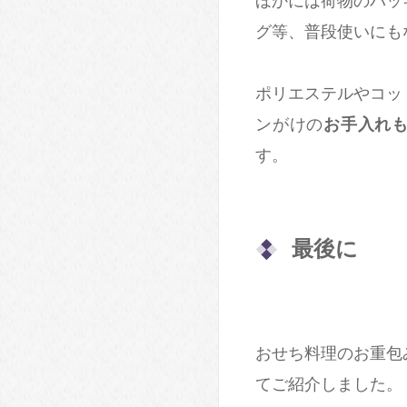
ほかには荷物のパッ
グ等、普段使いにも
ポリエステルやコッ
ンがけの
お手入れ
す。
最後に
おせち料理のお重包
てご紹介しました。