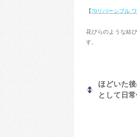
【
70リバーシブル 
花びらのような結
す。
ほどいた後
として日常