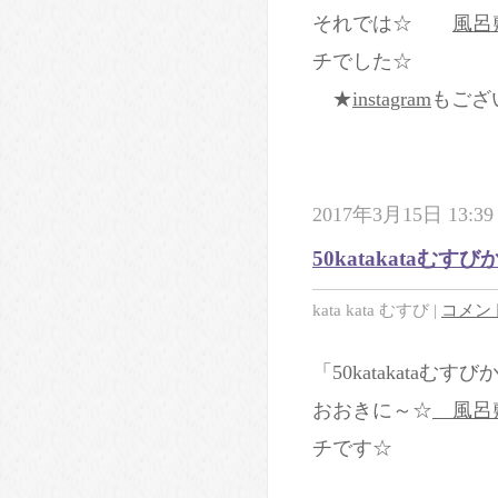
それでは☆
風呂
チでした☆
★
instagram
もござ
2017年3月15日 13:39
50katakata
kata kata むすび
|
コメント
「50katakata
おおきに～☆
風呂敷
チです☆