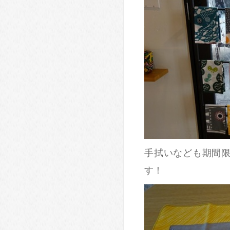
手拭いなども期間
す！