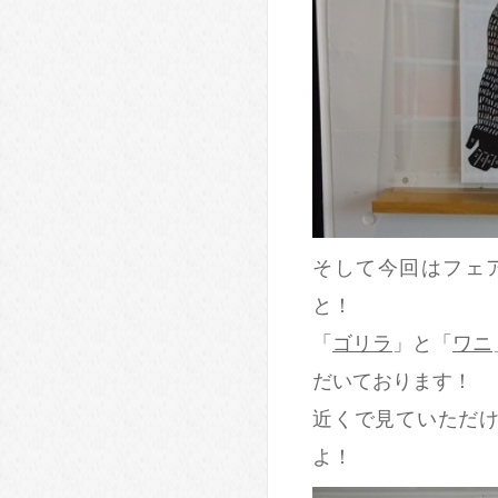
そして今回はフェ
と！
「
ゴリラ
」と「
ワニ
だいております！
近くで見ていただ
よ！