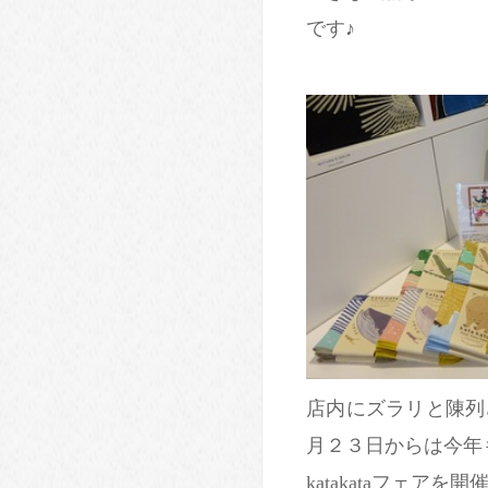
です♪
店内にズラリと陳列され
月２３日からは今年
katakataフェア