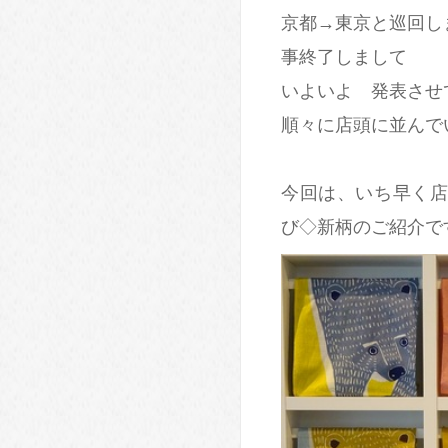
京都→東京と巡回し
事終了しまして
いよいよ 発表させ
順々に店頭に並んで
今回は、いち早く店頭販
び◇新柄のご紹介で