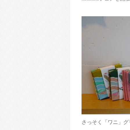
さっそく「ワニ」グ