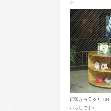
か
店頭から見ると
104
いらしです♪