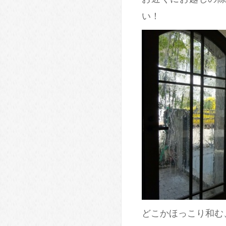
い！
どこかほっこり和む