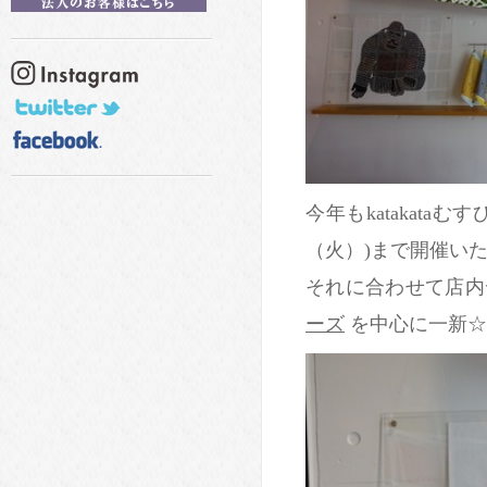
今年もkatakata
（火）)まで開催い
それに合わせて店
ーズ
を中心に一新☆