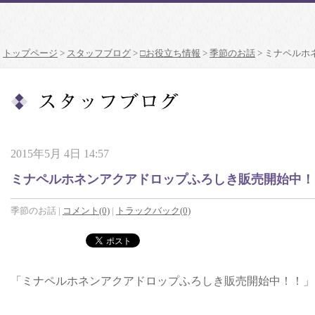
トップページ
>
スタッフブログ
>
□お役立ち情報
>
季節のお話
>
ミナペルホ
2015年5月 4日 14:57
ミナペルホネンアクアドロップふろしき販売開始中！
季節のお話
|
コメント(0)
|
トラックバック(0)
「ミナペルホネンアクアドロップふろしき販売開始中！！