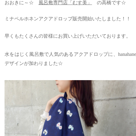
おおきに～☆
風呂敷専門店「むす美」
の高橋です☆
ミナペルホネンアクアドロップ販売開始いたしました！！
早くもたくさんの皆様にお買い上げいただいております。
水をはじく風呂敷で人気のあるアクアドロップに、hanahan
デザインが加わりました☆