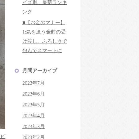
イズ別、最新ランキ
ング
■【お金のマナー】
1:気を遣う金封の受
け渡し、ふろしきで
包んでスマートに
月間アーカイブ
2023年7月
2023年6月
2023年5月
2023年4月
2023年3月
イビ
2023年2月