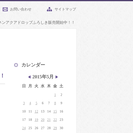
お問い合わせ
サイトマップ
ネンアクアドロップふろしき販売開始中！！
カレンダー
！
2015年5月
◀
▶
日
月
火
水
木
金
土
1
2
3
4
5
6
7
8
9
10
11
12
13
14
15
16
」
17
18
19
20
21
22
23
24
25
26
27
28
29
30