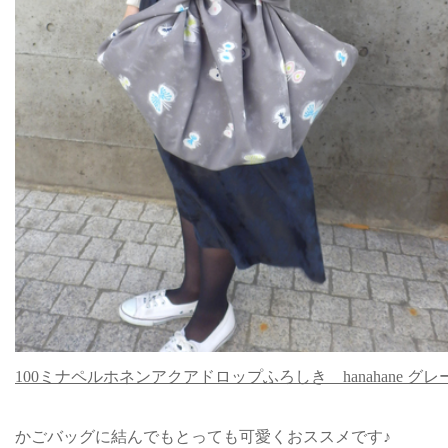
100ミナペルホネンアクアドロップふろしき hanahane グレ
かごバッグに結んでもとっても可愛くおススメです♪