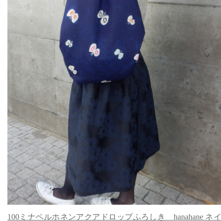
100ミナペルホネンアクアドロップふろしき hanahane ネ