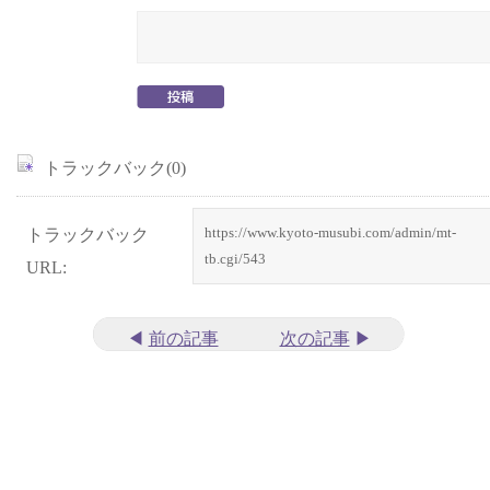
トラックバック(0)
トラックバック
https://www.kyoto-musubi.com/admin/mt-
tb.cgi/543
URL:
◀
前の記事
次の記事
▶