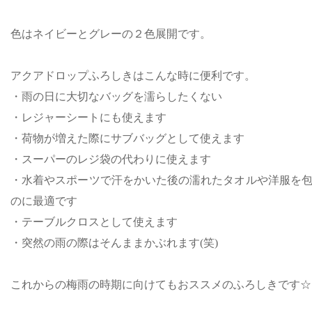
色はネイビーとグレーの２色展開です。
アクアドロップふろしきは
こんな時に便利です。
・雨の日に大切なバッグを濡らしたくない
・レジャーシートにも使えます
・荷物が増えた際にサブバッグとして使えます
・スーパーのレジ袋の代わりに使えます
・水着やスポーツで汗をかいた後の濡れたタオルや洋服を
のに最適です
・テーブルクロスとして使えます
・突然の雨の際はそんままかぶれます(笑)
これからの梅雨の時期に向けてもおススメのふろしきです☆