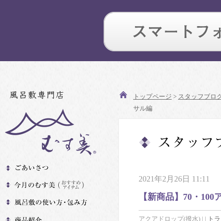
トップページ
>
スタッフブロ
サル編
2021年2月26日 11:11
【新商品】70・10
アクアドロップ(撥水)
|
|
トラ