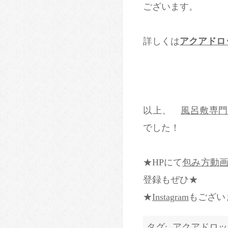
ございます。
詳しくは
アクアドロ
以上、
風呂敷専門
でした！
★HPにて
包み方動
登録もぜひ★
★
Instagram
もござい
タグ:
アクアドロッ