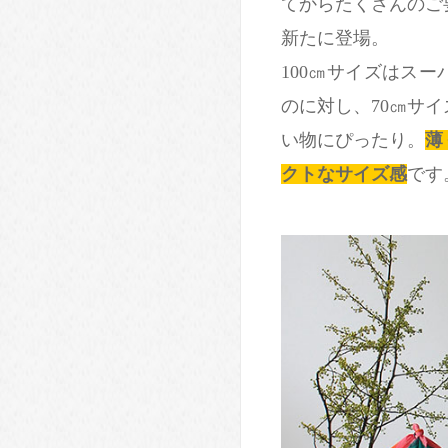
てからたくさんのご
新たに登場。
100㎝サイズはス
のに対し、70㎝サ
い物にぴったり。
薄
クトなサイズ感
です