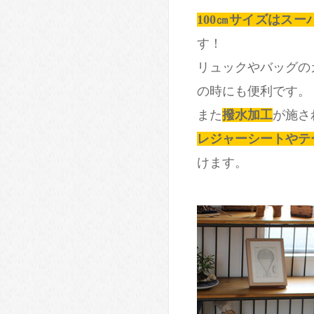
100㎝サイズはス
す！
リュックやバッグの
の時にも便利です。
また
撥水加工
が施さ
レジャーシートやテ
けます。