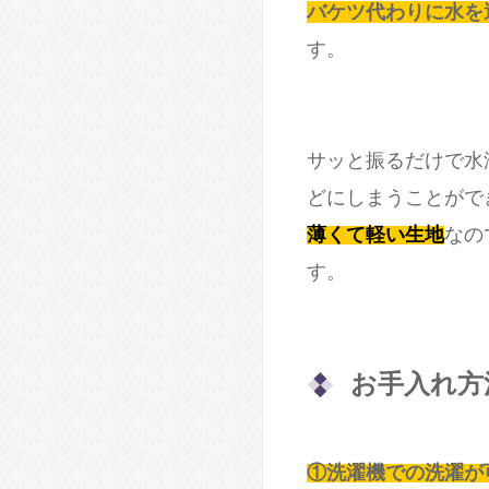
バケツ代わりに水を
す。
サッと振るだけで水
どにしまうことがで
薄くて軽い生地
なの
す。
お手入れ方
①洗濯機での洗濯が