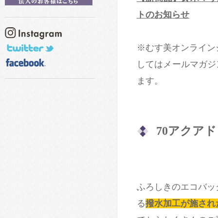
トのお知らせ
※むす美オンライン
してはメールマガジ
ます。
70アクア
ふろしきのエコバッ
る
撥水加工が施され