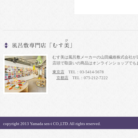
むす美は風呂敷メーカーの山田繊維株式会社が
店頭で取扱いの商品はオンラインショップでも
東京店
TEL：03-5414-5678
京都店
TEL：075-212-7222
copyright 2013 Yamada sen-i CO.,LTD. All rights reserved.