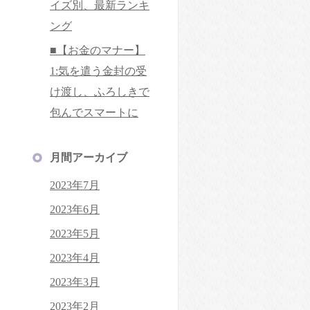
イズ別、最新ランキ
ング
■【お金のマナー】
1:気を遣う金封の受
け渡し、ふろしきで
包んでスマートに
月間アーカイブ
2023年7月
2023年6月
2023年5月
2023年4月
2023年3月
2023年2月