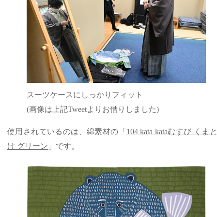
スーツケースにしっかりフィット
(画像は上記Tweetよりお借りしました)
使用されているのは、綿素材の「
104 kata kataむすび くま
け グリーン
」です。