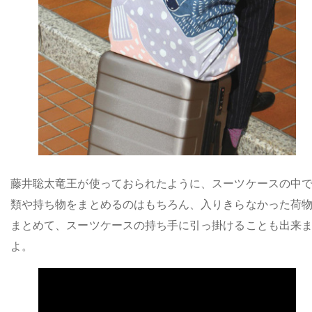
藤井聡太竜王が使っておられたように、スーツケースの中
類や持ち物をまとめるのはもちろん、入りきらなかった荷
まとめて、スーツケースの持ち手に引っ掛けることも出来
よ。