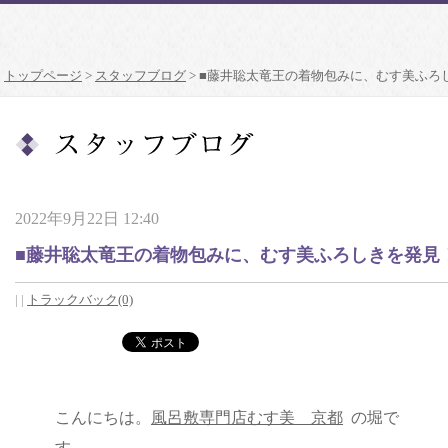
トップページ
>
スタッフブログ
>
■藤井聡太竜王の着物包みに、むす美ふろ
2022年9月22日 12:40
■藤井聡太竜王の着物包みに、むす美ふろしきを発見
|
|
トラックバック(0)
こんにちは。
風呂敷専門店むす美 京都
の堀で
す。