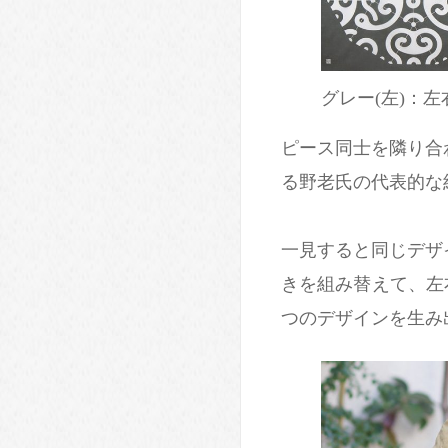
グレー(左)：左
ピース同士を隣り合
る野老氏の代表的な
一見すると同じデザ
きを組み替えて、左右
つのデザインを生み