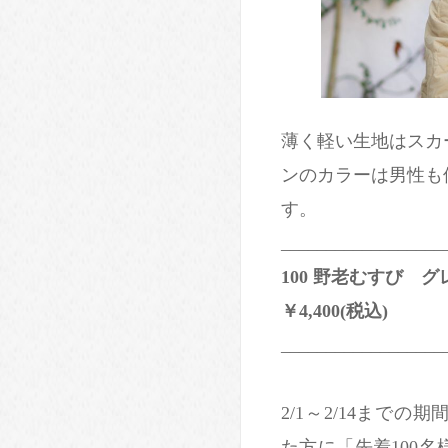
薄く軽い生地はスカ
ンのカラーは男性も
す。
__________________
100 野老むすび グ
￥4,400(税込)
__________________
2/1～2/14まで
た方に「先着100名