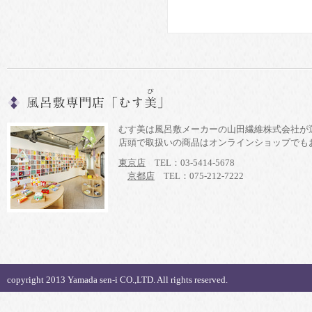
むす美は風呂敷メーカーの山田繊維株式会社が
店頭で取扱いの商品はオンラインショップでも
東京店
TEL：03-5414-5678
京都店
TEL：075-212-7222
copyright 2013 Yamada sen-i CO.,LTD. All rights reserved.