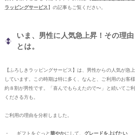
ラッピングサービス
】
の記事もご覧ください。
いま、男性に人気急上昇！その理由
とは。
【ふろしきラッピングサービス】は、男性からの人気が急
しています。この時期は特に多く、なんと、ご利用のお客
約８割が男性です。「喜んでもらえたので〜」と続いてご
くださる方も。
ご利用の理由を分析しました。
・ ギフトをぐっと
華やか
にして、
グレードを上げたい