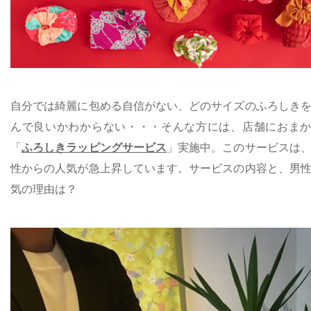
自分では綺麗に包める自信がない、どのサイズのふろしき
んで良いかわからない・・・そんな方には、店舗におま
「
ふろしきラッピングサービス
」実施中。このサービスは
性からの人気が急上昇しています。サービスの内容と、男
気の理由は？