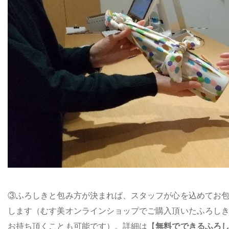
③ふろしきと包み方が決まれば、スタッフが心を込めてお
します（むす美オンラインショップでご購入頂いたふろし
お持ち頂くことも可能です）。詳細は【
無料でできるふろ