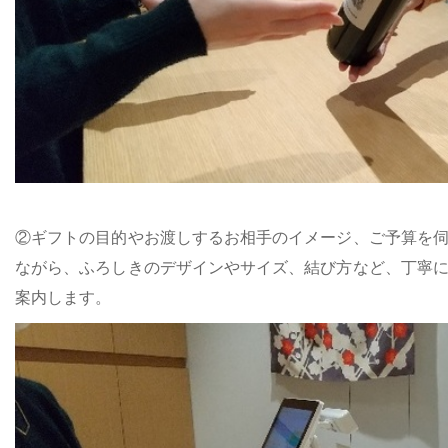
②ギフトの目的やお渡しするお相手のイメージ、ご予算を
ながら、ふろしきのデザインやサイズ、結び方など、丁寧
案内します。