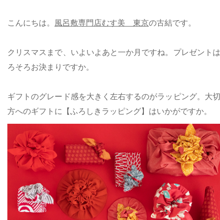
こんにちは。
風呂敷専門店むす美 東京
の古結です。
クリスマスまで、いよいよあと一か月ですね。プレゼント
ろそろお決まりですか。
ギフトのグレード感を大きく左右するのがラッピング。大
方へのギフトに【ふろしきラッピング】はいかがですか。