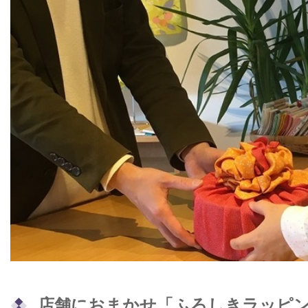
店舗におまかせ「ふろしきラッピ