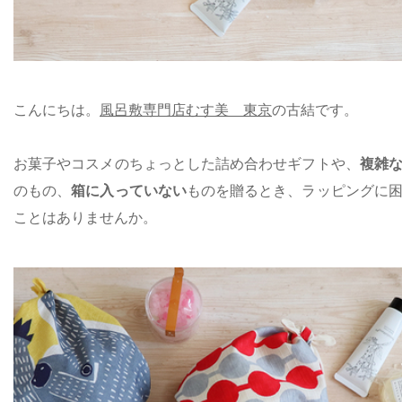
こんにちは。
風呂敷専門店むす美 東京
の古結です。
お菓子やコスメのちょっとした詰め合わせギフトや、
複雑
のもの、
箱に入っていない
ものを贈るとき、ラッピングに
ことはありませんか。