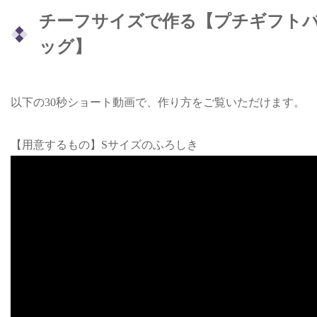
チーフサイズで作る【プチギフト
ッグ】
以下の30秒ショート動画で、作り方をご覧いただけます。
【用意するもの】Sサイズのふろしき